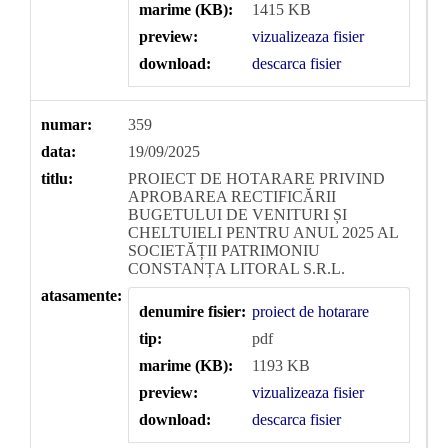
marime (KB):
1415 KB
preview:
vizualizeaza fisier
download:
descarca fisier
numar:
359
data:
19/09/2025
titlu:
PROIECT DE HOTARARE PRIVIND
APROBAREA RECTIFICĂRII
BUGETULUI DE VENITURI ȘI
CHELTUIELI PENTRU ANUL 2025 AL
SOCIETĂȚII PATRIMONIU
CONSTANȚA LITORAL S.R.L.
atasamente:
denumire fisier:
proiect de hotarare
tip:
pdf
marime (KB):
1193 KB
preview:
vizualizeaza fisier
download:
descarca fisier