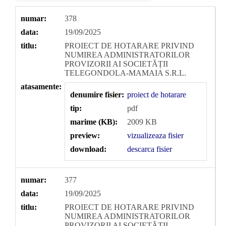
numar:
378
data:
19/09/2025
titlu:
PROIECT DE HOTARARE PRIVIND
NUMIREA ADMINISTRATORILOR
PROVIZORII AI SOCIETĂȚII
TELEGONDOLA-MAMAIA S.R.L.
atasamente:
denumire fisier:
proiect de hotarare
tip:
pdf
marime (KB):
2009 KB
preview:
vizualizeaza fisier
download:
descarca fisier
numar:
377
data:
19/09/2025
titlu:
PROIECT DE HOTARARE PRIVIND
NUMIREA ADMINISTRATORILOR
PROVIZORII AI SOCIETĂȚII