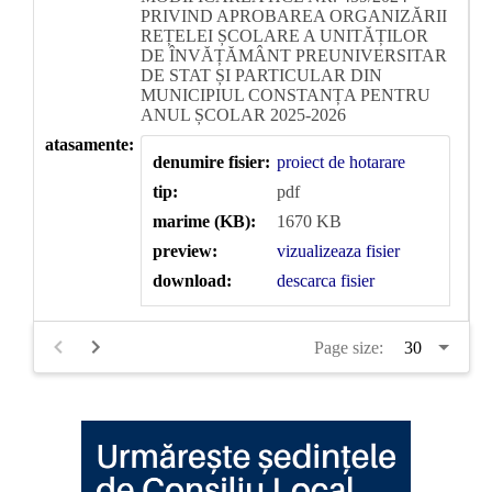
PRIVIND APROBAREA ORGANIZĂRII
REȚELEI ȘCOLARE A UNITĂȚILOR
DE ÎNVĂȚĂMÂNT PREUNIVERSITAR
DE STAT ȘI PARTICULAR DIN
MUNICIPIUL CONSTANȚA PENTRU
ANUL ȘCOLAR 2025-2026
atasamente:
denumire fisier:
proiect de hotarare
tip:
pdf
marime (KB):
1670 KB
preview:
vizualizeaza fisier
download:
descarca fisier
Page size: