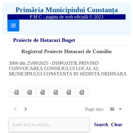
Primăria Municipiului Constanța
P M C - pagina de web oficială © 2023
Proiecte de Hotarari Buget
Registrul Proiecte Hotarari de Consiliu
3000 din 25/09/2025 - DISPOZITIE PRIVIND
CONVOCAREA CONSILIULUI LOCAL AL
MUNICIPIULUI CONSTANTA IN SEDINTA ORDINARA
Page size:
Search
Clear