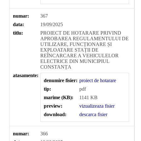
numar:
367
data:
19/09/2025
titlu:
PROIECT DE HOTARARE PRIVIND
APROBAREA REGULAMENTULUI DE
UTILIZARE, FUNCȚIONARE ȘI
EXPLOATARE STAȚII DE
REÎNCARCARE A VEHICULELOR
ELECTRICE DIN MUNICIPIUL
CONSTANȚA
atasamente:
denumire fisier:
proiect de hotarare
tip:
pdf
marime (KB):
1141 KB
preview:
vizualizeaza fisier
download:
descarca fisier
numar:
366