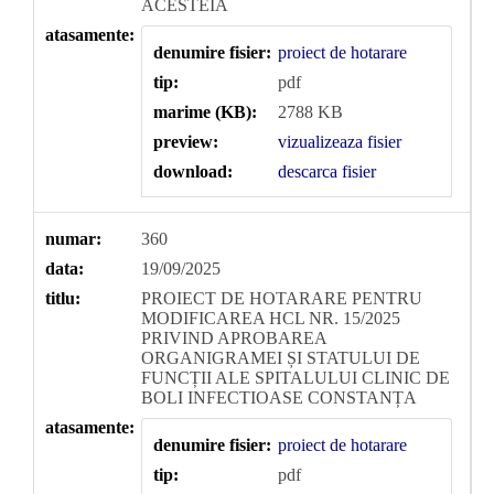
ACESTEIA
atasamente:
denumire fisier:
proiect de hotarare
tip:
pdf
marime (KB):
2788 KB
preview:
vizualizeaza fisier
download:
descarca fisier
numar:
360
data:
19/09/2025
titlu:
PROIECT DE HOTARARE PENTRU
MODIFICAREA HCL NR. 15/2025
PRIVIND APROBAREA
ORGANIGRAMEI ȘI STATULUI DE
FUNCȚII ALE SPITALULUI CLINIC DE
BOLI INFECTIOASE CONSTANȚA
atasamente:
denumire fisier:
proiect de hotarare
tip:
pdf