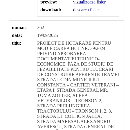
preview:
vizualizeaza fisier
download:
descarca fisier
numar:
362
data:
19/09/2025
titlu:
PROIECT DE HOTARARE PENTRU
MODIFICAREA HCL NR. 39/2024
PRIVIND APROBAREA
DOCUMENTAȚIEI TEHNICO-
ECONOMICE, FAZA DE STUDIU DE
FEZABILITATE PENTRU „LUCRĂRI
DE CONSTRUIRE AFERENTE TRAMEI
STRADALE DIN MUNICIPIUL
CONSTANȚA – CARTIER VETERANI –
ETAPA I: STRADA GENERAL MR.
TOMA ZOTTER, ALEEA
VETERANILOR – TRONSON 2,
STRADA PRELUNGIREA
TRACTORULUI – TRONSON 1, 2, 3,
STRADA LT. COL. ION JALEA,
STRADA MAREȘAL ALEXANDRU
AVERESCU, STRADA GENERAL DE