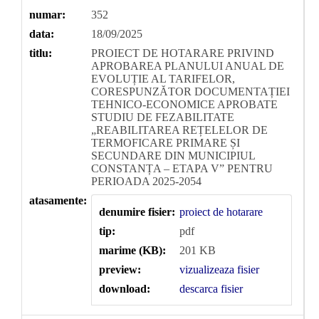
numar:
352
data:
18/09/2025
titlu:
PROIECT DE HOTARARE PRIVIND
APROBAREA PLANULUI ANUAL DE
EVOLUȚIE AL TARIFELOR,
CORESPUNZĂTOR DOCUMENTAȚIEI
TEHNICO-ECONOMICE APROBATE
STUDIU DE FEZABILITATE
„REABILITAREA REȚELELOR DE
TERMOFICARE PRIMARE ȘI
SECUNDARE DIN MUNICIPIUL
CONSTANȚA – ETAPA V” PENTRU
PERIOADA 2025-2054
atasamente:
denumire fisier:
proiect de hotarare
tip:
pdf
marime (KB):
201 KB
preview:
vizualizeaza fisier
download:
descarca fisier