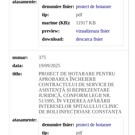
atasamente:
denumire fisier:
proiect de hotarare
tip:
pdf
marime (KB):
11917 KB
preview:
vizualizeaza fisier
download:
descarca fisier
numar:
375
data:
19/09/2025
titlu:
PROIECT DE HOTARARE PENTRU
APROBAREA ÎNCHEIERII
CONTRACTULUI DE SERVICII DE
ASISTENȚĂ ȘI REPREZENTARE
JURIDICĂ, CONFORM LEGII NR.
51/1995, ÎN VEDEREA APĂRĂRII
INTERESELOR SPITALULUI CLINIC
DE BOLI INFECȚIOASE CONSTANȚA
atasamente:
denumire fisier:
proiect de hotarare
tip:
pdf